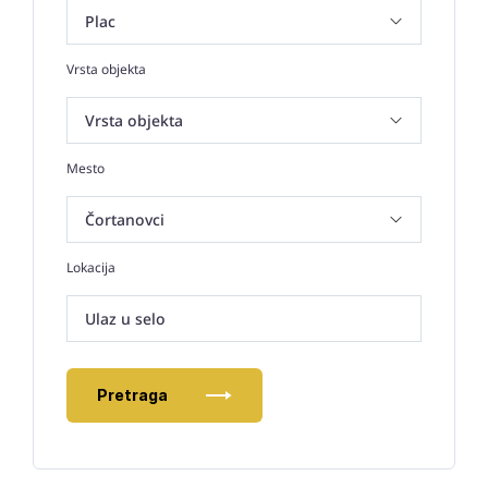
Vrsta objekta
Mesto
Lokacija
Ulaz u selo
Pretraga