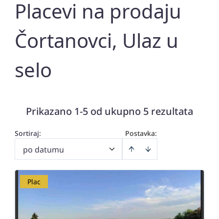
Placevi na prodaju
Čortanovci, Ulaz u
selo
Prikazano 1-5 od ukupno 5 rezultata
Sortiraj
:
Postavka:
po datumu
Plac