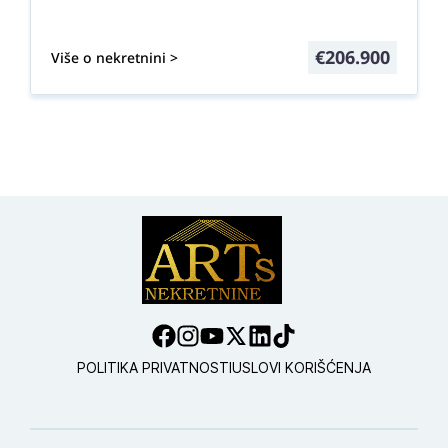
€
206.900
Više o nekretnini >
POLITIKA PRIVATNOSTI
USLOVI KORIŠĆENJA