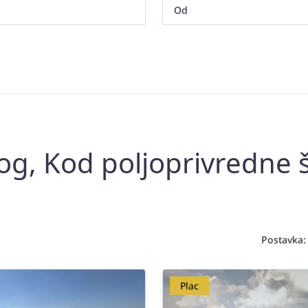
og, Kod poljoprivredne 
Postavka:
Plac