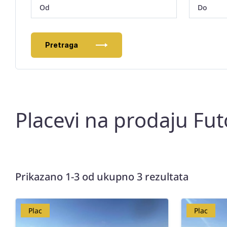
Pretraga
Placevi na prodaju Fut
Prikazano 1-3 od ukupno 3 rezultata
Plac
Plac