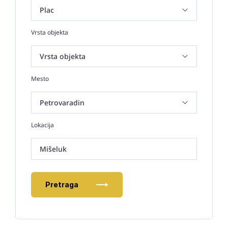
Vrsta objekta
Mesto
Lokacija
Mišeluk
Pretraga