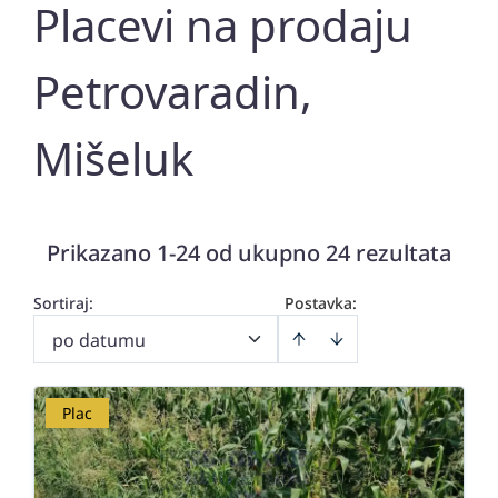
Placevi na prodaju
Petrovaradin,
Mišeluk
Prikazano 1-24 od ukupno 24 rezultata
Sortiraj
:
Postavka:
po datumu
Plac