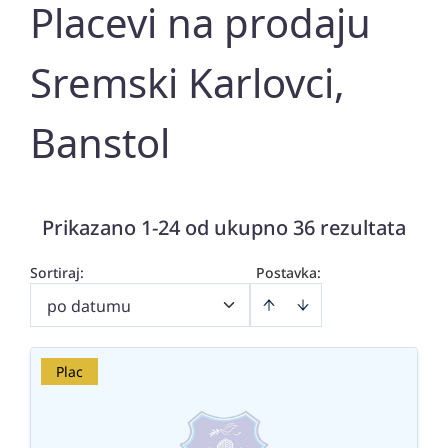
Placevi na prodaju
Sremski Karlovci,
Banstol
Prikazano 1-24 od ukupno 36 rezultata
Sortiraj
:
Postavka:
po datumu
Plac