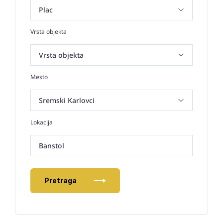
Vrsta objekta
Mesto
Lokacija
Banstol
Pretraga