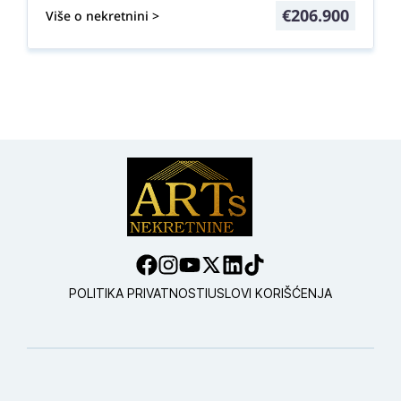
€
206.900
Više o nekretnini >
POLITIKA PRIVATNOSTI
USLOVI KORIŠĆENJA