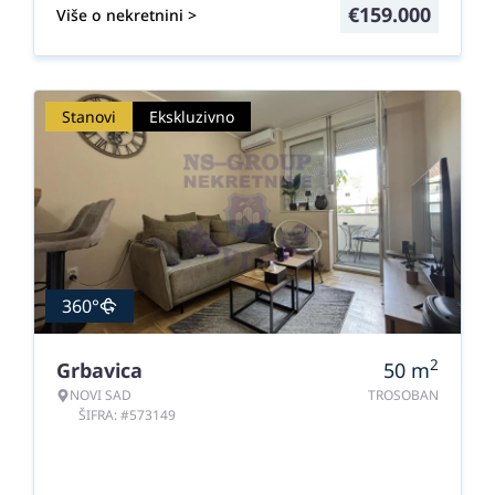
€
159.000
Više o nekretnini >
Stanovi
Ekskluzivno
360°
2
Grbavica
50
m
NOVI SAD
TROSOBAN
ŠIFRA: #573149