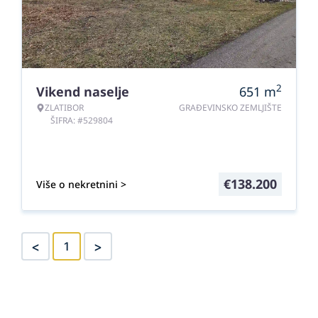
2
Vikend naselje
651
m
ZLATIBOR
GRAĐEVINSKO ZEMLJIŠTE
ŠIFRA: #529804
€
138.200
Više o nekretnini >
<
>
1