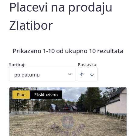
Placevi na prodaju
Zlatibor
Prikazano 1-10 od ukupno 10 rezultata
Sortiraj
:
Postavka:
po datumu
Plac
Ekskluzivno