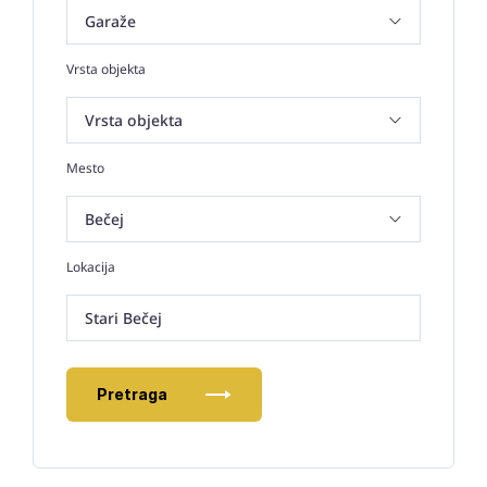
Vrsta objekta
Mesto
Lokacija
Stari Bečej
Pretraga