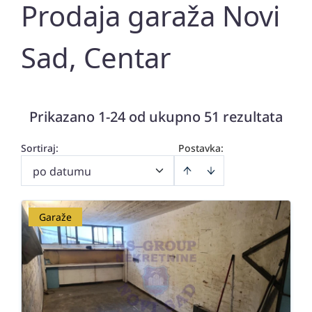
Prodaja garaža Novi
Sad, Centar
Prikazano 1-24 od ukupno 51 rezultata
Sortiraj
:
Postavka:
po datumu
Garaže