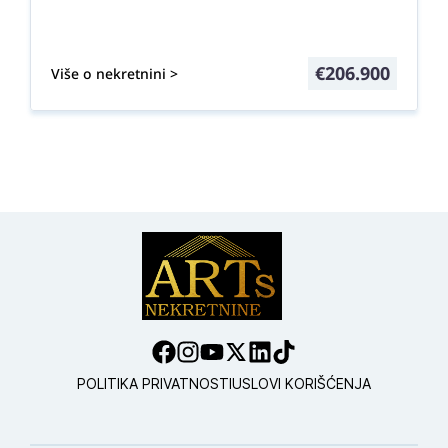
€
206.900
Više o nekretnini >
POLITIKA PRIVATNOSTI
USLOVI KORIŠĆENJA