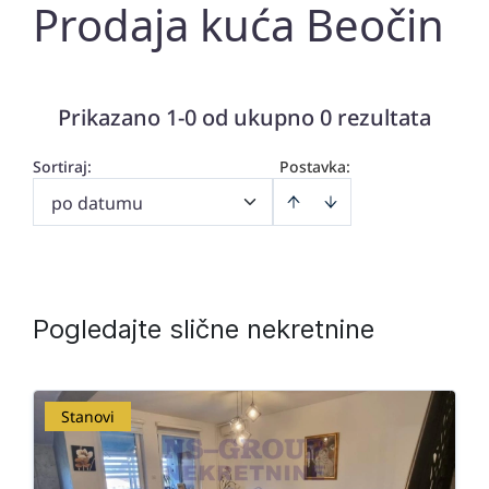
Prodaja kuća Beočin
Prikazano 1-0 od ukupno 0 rezultata
Sortiraj
:
Postavka:
po datumu
Pogledajte slične nekretnine
Stanovi