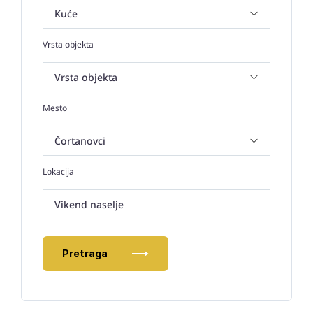
Vrsta objekta
Mesto
Lokacija
Vikend naselje
Pretraga