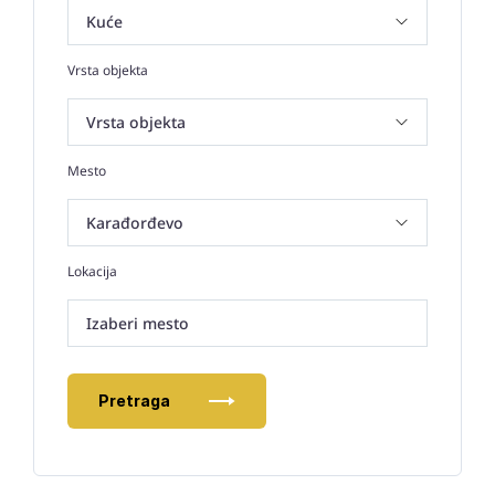
Vrsta objekta
Mesto
Lokacija
Izaberi mesto
Pretraga