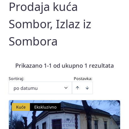
Prodaja kuća
Sombor, Izlaz iz
Sombora
Prikazano 1-1 od ukupno 1 rezultata
Sortiraj
:
Postavka:
po datumu
Kuće
Ekskluzivno