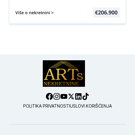
€
206.900
Više o nekretnini >
POLITIKA PRIVATNOSTI
USLOVI KORIŠĆENJA