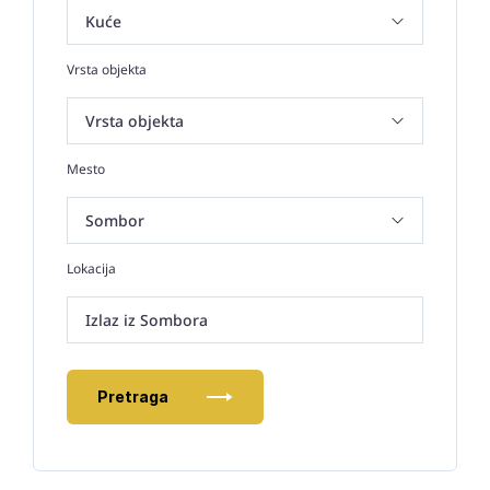
Vrsta objekta
Mesto
Lokacija
Izlaz iz Sombora
Pretraga