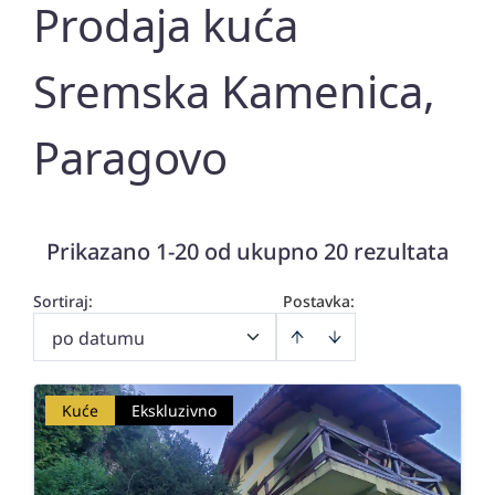
Prodaja kuća
Sremska Kamenica,
Paragovo
Prikazano 1-20 od ukupno 20 rezultata
Sortiraj
:
Postavka:
po datumu
Kuće
Ekskluzivno