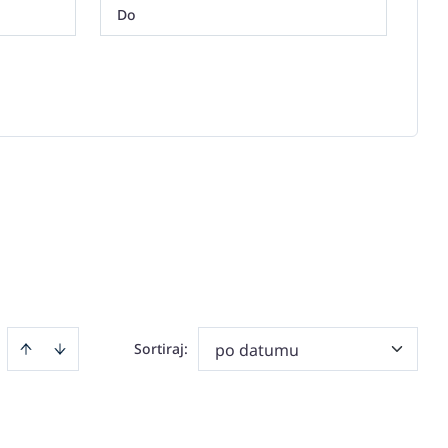
Sortiraj
:
po datumu