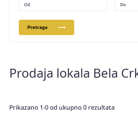
Pretraga
Prodaja lokala Bela Crk
Prikazano 1-0 od ukupno 0 rezultata