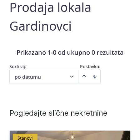
Prodaja lokala
Gardinovci
Prikazano 1-0 od ukupno 0 rezultata
Sortiraj
:
Postavka:
po datumu
Pogledajte slične nekretnine
Stanovi