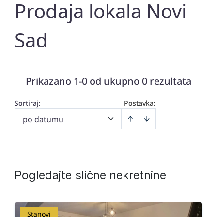
Prodaja lokala Novi
Sad
Prikazano 1-0 od ukupno 0 rezultata
Sortiraj
:
Postavka:
po datumu
Pogledajte slične nekretnine
Stanovi