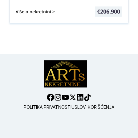
€
206.900
Više o nekretnini >
POLITIKA PRIVATNOSTI
USLOVI KORIŠĆENJA