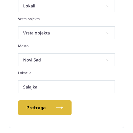
Vrsta objekta
Mesto
Lokacija
Salajka
Pretraga