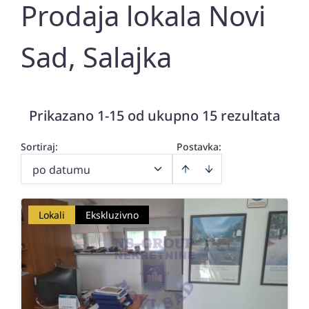
Prodaja lokala Novi
Sad, Salajka
Prikazano 1-15 od ukupno 15 rezultata
Sortiraj
:
Postavka:
po datumu
Lokali
Ekskluzivno