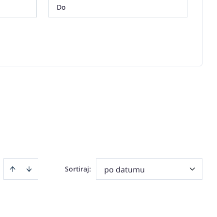
Sortiraj
:
po datumu