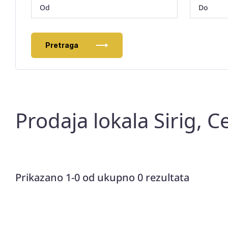
Pretraga
Prodaja lokala Sirig, C
Prikazano 1-0 od ukupno 0 rezultata