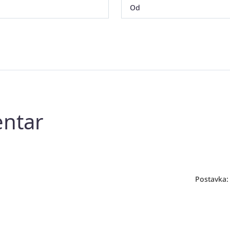
entar
Postavka: