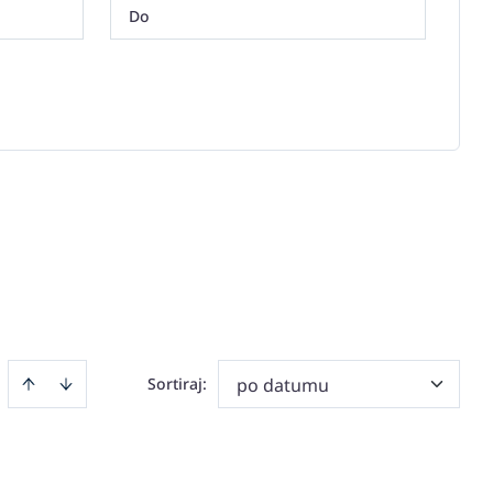
Sortiraj
:
po datumu