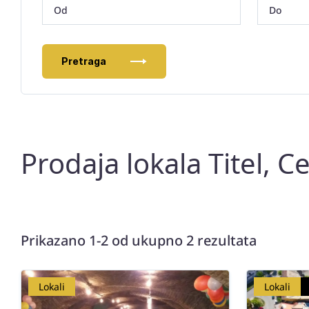
Pretraga
Prodaja lokala Titel, C
Prikazano 1-2 od ukupno 2 rezultata
Lokali
Lokali