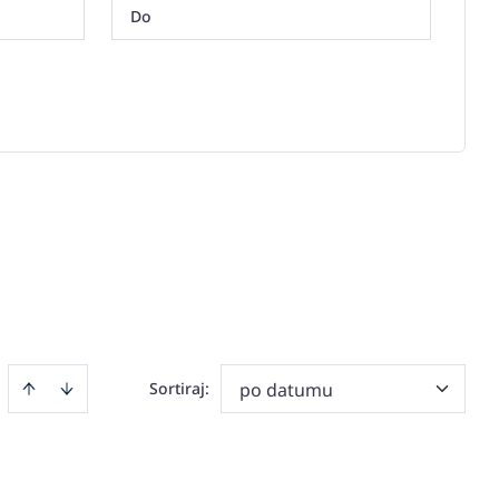
Sortiraj
:
po datumu