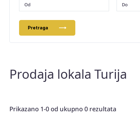
Pretraga
Prodaja lokala Turija
Prikazano 1-0 od ukupno 0 rezultata