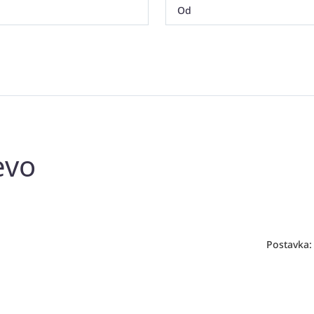
evo
Postavka: