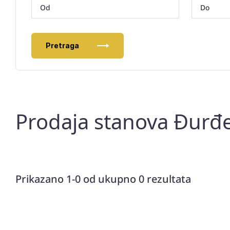
Pretraga
Prodaja stanova Đurđ
Prikazano 1-0 od ukupno 0 rezultata