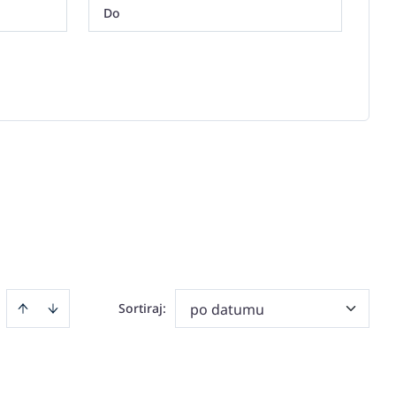
Sortiraj
:
po datumu