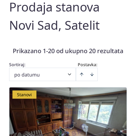
Prodaja stanova
Novi Sad, Satelit
Prikazano 1-20 od ukupno 20 rezultata
Sortiraj
:
Postavka:
po datumu
Stanovi