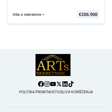
€
206.900
Više o nekretnini >
POLITIKA PRIVATNOSTI
USLOVI KORIŠĆENJA