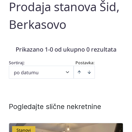
Prodaja stanova Šid,
Berkasovo
Prikazano 1-0 od ukupno 0 rezultata
Sortiraj
:
Postavka:
po datumu
Pogledajte slične nekretnine
Stanovi