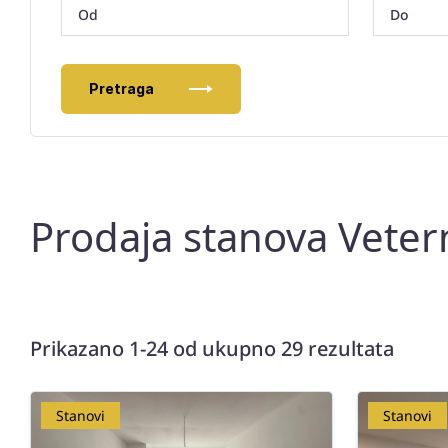
Pretraga
Prodaja stanova Veter
Prikazano 1-24 od ukupno 29 rezultata
Stanovi
Stanovi