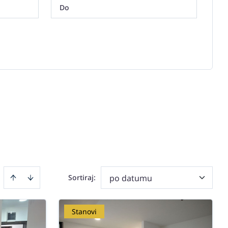
Sortiraj
:
po datumu
Stanovi