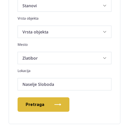
Vrsta objekta
Mesto
Lokacija
Naselje Sloboda
Pretraga