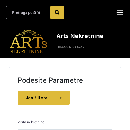
Arts Nekretnine
064/80-333-22
Podesite Parametre
Još filtera
Vrsta nekretnine