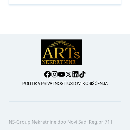
POLITIKA PRIVATNOSTI
USLOVI KORIŠĆENJA
NS-Group Nekretnine doo Novi Sad, Reg.br. 711