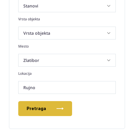
Vrsta objekta
Mesto
Lokacija
Rujno
Pretraga