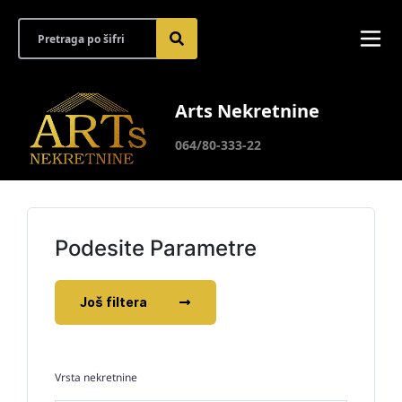
Arts Nekretnine
064/80-333-22
Podesite Parametre
Još filtera
Vrsta nekretnine