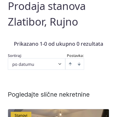
Prodaja stanova
Zlatibor, Rujno
Prikazano 1-0 od ukupno 0 rezultata
Sortiraj
:
Postavka:
po datumu
Pogledajte slične nekretnine
Stanovi