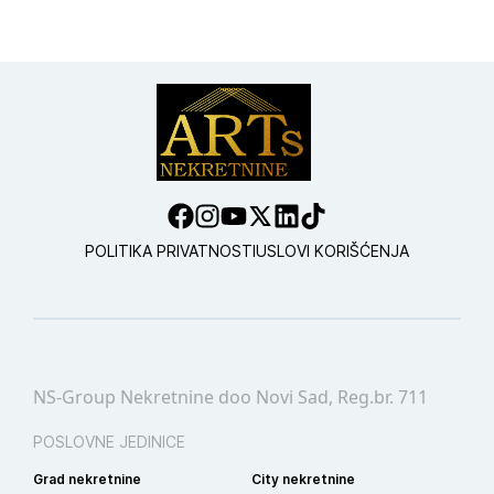
POLITIKA PRIVATNOSTI
USLOVI KORIŠĆENJA
NS-Group Nekretnine doo Novi Sad, Reg.br. 711
POSLOVNE JEDINICE
Grad nekretnine
City nekretnine