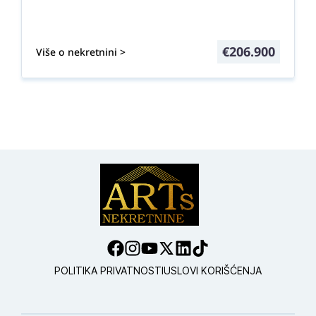
€
206.900
Više o nekretnini >
POLITIKA PRIVATNOSTI
USLOVI KORIŠĆENJA