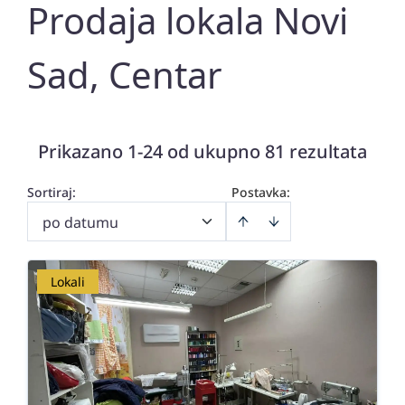
Prodaja lokala Novi
Sad, Centar
Prikazano 1-24 od ukupno 81 rezultata
Sortiraj
:
Postavka:
po datumu
Lokali