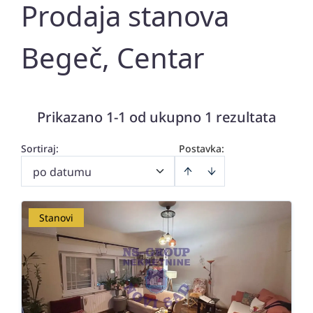
Prodaja stanova
Begeč, Centar
Prikazano 1-1 od ukupno 1 rezultata
Sortiraj
:
Postavka:
po datumu
Stanovi