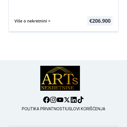
€
206.900
Više o nekretnini >
POLITIKA PRIVATNOSTI
USLOVI KORIŠĆENJA