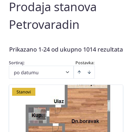
Prodaja stanova
Petrovaradin
Prikazano 1-24 od ukupno 1014 rezultata
Sortiraj
:
Postavka:
po datumu
Stanovi