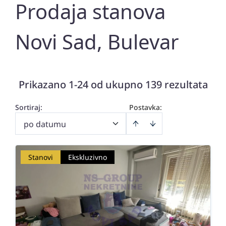
Prodaja stanova
Novi Sad, Bulevar
Prikazano 1-24 od ukupno 139 rezultata
Sortiraj
:
Postavka:
po datumu
Stanovi
Ekskluzivno