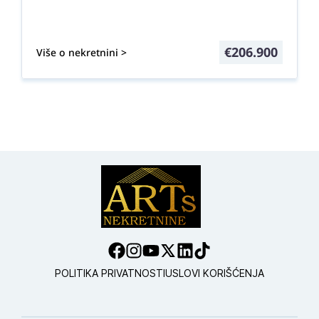
€
206.900
Više o nekretnini >
POLITIKA PRIVATNOSTI
USLOVI KORIŠĆENJA