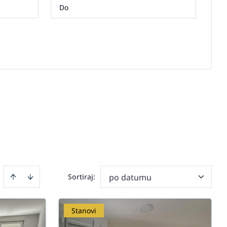
Sortiraj
:
po datumu
Stanovi