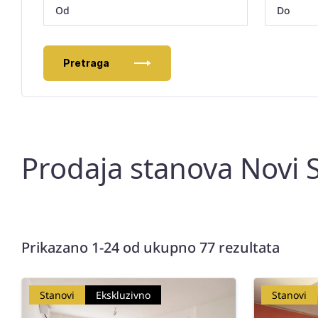
Pretraga
Prodaja stanova Novi 
Prikazano 1-24 od ukupno 77 rezultata
Stanovi
Ekskluzivno
Stanovi