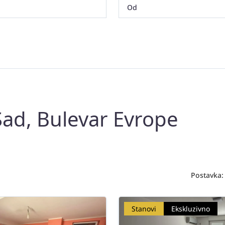
Sad, Bulevar Evrope
Postavka:
Stanovi
Ekskluzivno