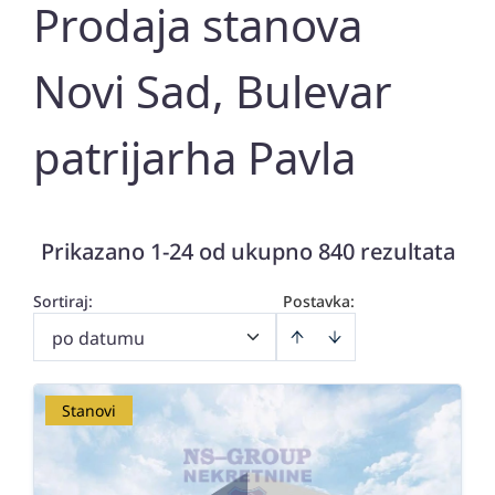
Prodaja stanova
Novi Sad, Bulevar
patrijarha Pavla
Prikazano 1-24 od ukupno 840 rezultata
Sortiraj
:
Postavka:
po datumu
Stanovi