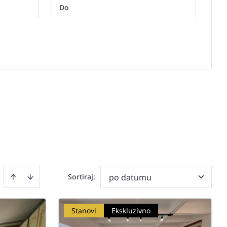
Sortiraj
:
po datumu
Stanovi
Ekskluzivno