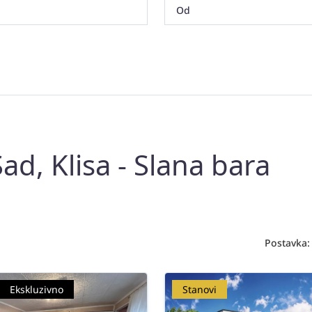
ad, Klisa - Slana bara
Postavka:
Ekskluzivno
Stanovi