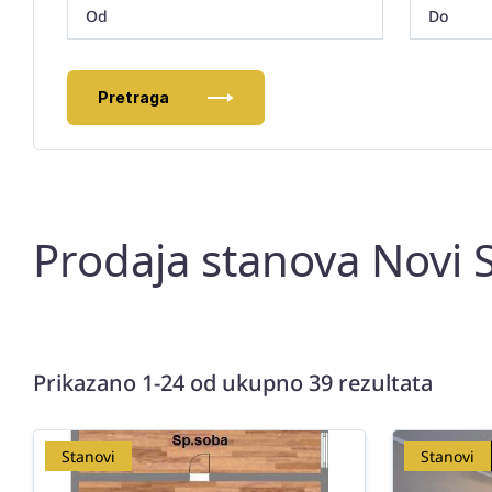
Pretraga
Prodaja stanova Novi S
Prikazano 1-24 od ukupno 39 rezultata
Stanovi
Stanovi