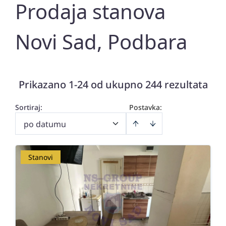
Prodaja stanova
Novi Sad, Podbara
Prikazano 1-24 od ukupno 244 rezultata
Sortiraj
:
Postavka:
po datumu
Stanovi