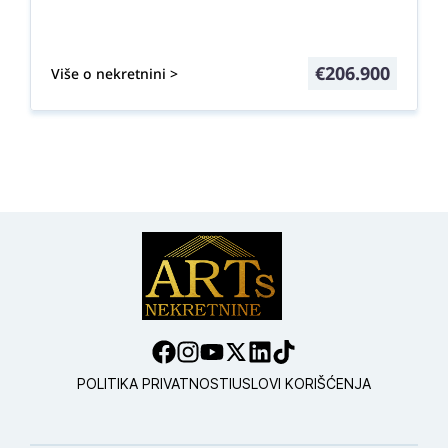
€
206.900
Više o nekretnini >
POLITIKA PRIVATNOSTI
USLOVI KORIŠĆENJA