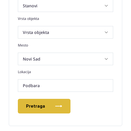
Vrsta objekta
Mesto
Lokacija
Podbara
Pretraga