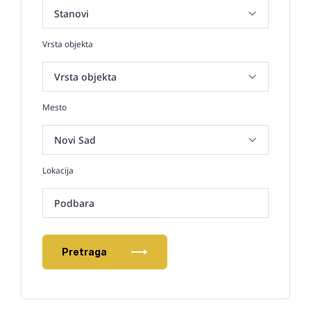
Vrsta objekta
Mesto
Lokacija
Podbara
Pretraga