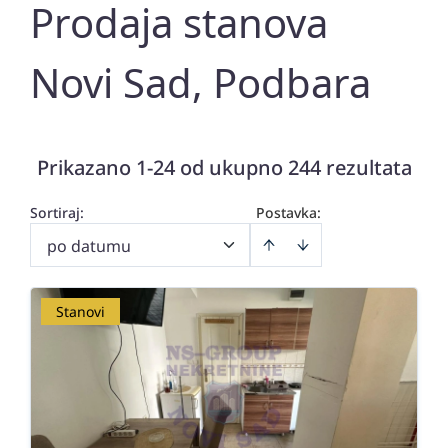
Prodaja stanova
Novi Sad, Podbara
Prikazano 1-24 od ukupno 244 rezultata
Sortiraj
:
Postavka:
po datumu
Stanovi