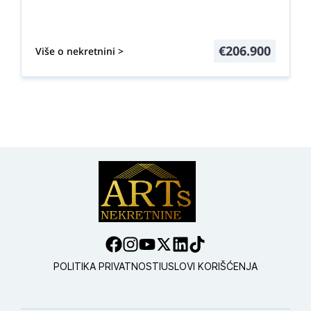
€
206.900
Više o nekretnini >
POLITIKA PRIVATNOSTI
USLOVI KORIŠĆENJA