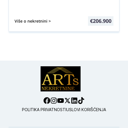
€
206.900
Više o nekretnini >
POLITIKA PRIVATNOSTI
USLOVI KORIŠĆENJA