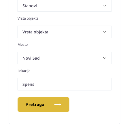
Vrsta objekta
Mesto
Lokacija
Spens
Pretraga