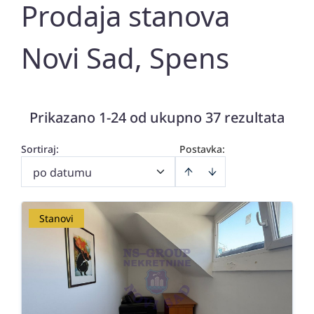
Prodaja stanova
Novi Sad, Spens
Prikazano 1-24 od ukupno 37 rezultata
Sortiraj
:
Postavka:
po datumu
Stanovi