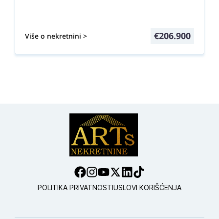
€
206.900
Više o nekretnini >
POLITIKA PRIVATNOSTI
USLOVI KORIŠĆENJA