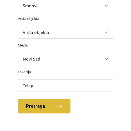
Vrsta objekta
Mesto
Lokacija
Telep
Pretraga