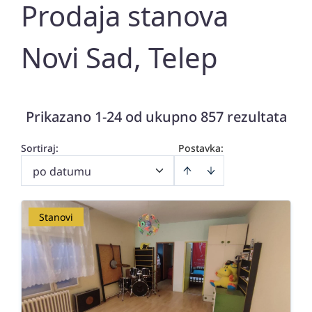
Prodaja stanova
Novi Sad, Telep
Prikazano 1-24 od ukupno 857 rezultata
Sortiraj
:
Postavka:
po datumu
Stanovi