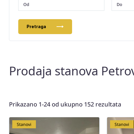
Pretraga
Prodaja stanova Petrov
Prikazano 1-24 od ukupno 152 rezultata
Stanovi
Stanovi