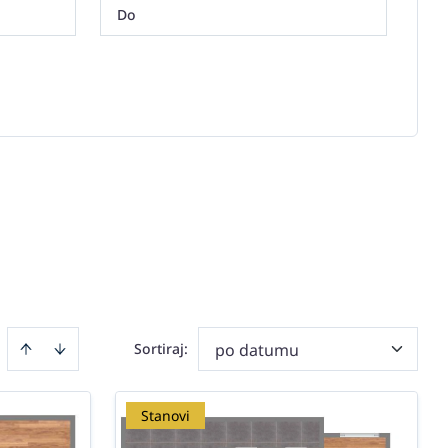
Sortiraj
:
po datumu
Stanovi