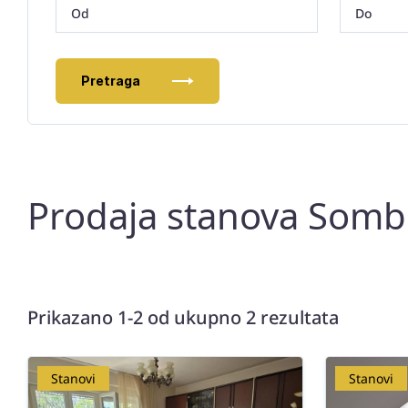
Pretraga
Prodaja stanova Somb
Prikazano 1-2 od ukupno 2 rezultata
Stanovi
Stanovi