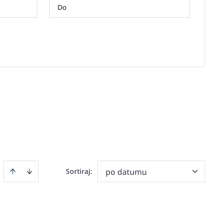
Sortiraj
:
po datumu