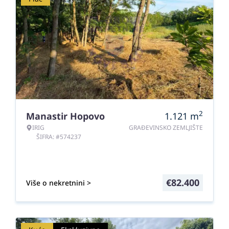
2
Manastir Hopovo
1.121
m
IRIG
GRAĐEVINSKO ZEMLJIŠTE
ŠIFRA: #574237
€
82.400
Više o nekretnini >