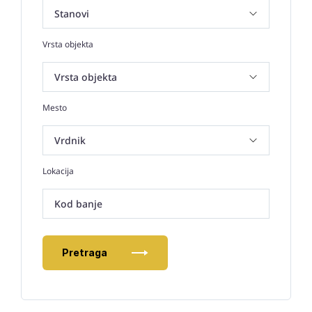
Vrsta objekta
Mesto
Lokacija
Kod banje
Pretraga