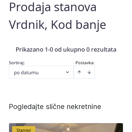
Prodaja stanova
Vrdnik, Kod banje
Prikazano 1-0 od ukupno 0 rezultata
Sortiraj
:
Postavka:
po datumu
Pogledajte slične nekretnine
Stanovi