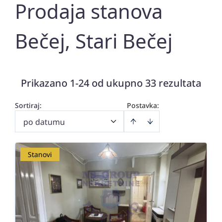
Prodaja stanova
Bečej, Stari Bečej
Prikazano 1-24 od ukupno 33 rezultata
Sortiraj
:
Postavka:
po datumu
Stanovi