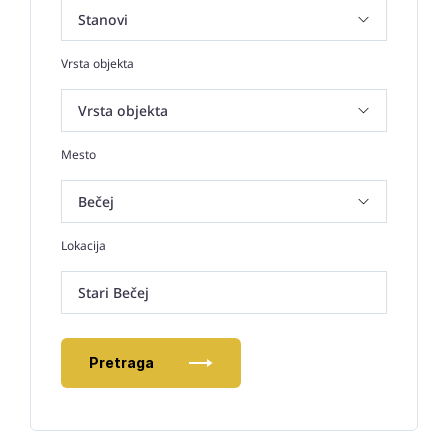
Vrsta objekta
Mesto
Lokacija
Stari Bečej
Pretraga