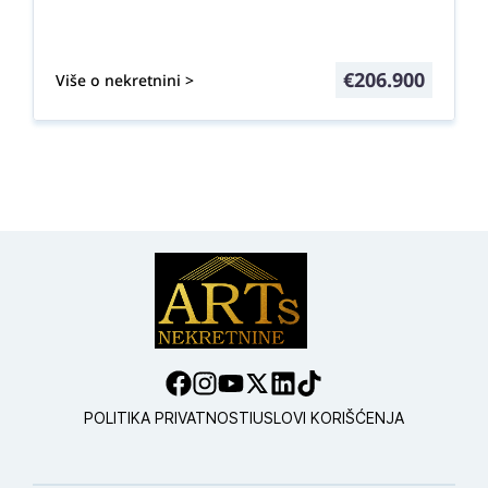
€
206.900
Više o nekretnini >
POLITIKA PRIVATNOSTI
USLOVI KORIŠĆENJA