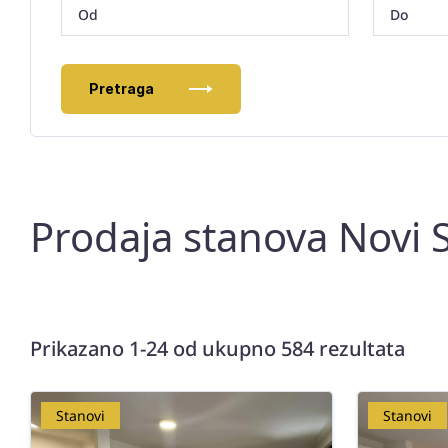
Pretraga
Prodaja stanova Novi 
Prikazano 1-24 od ukupno 584 rezultata
Stanovi
Stanovi