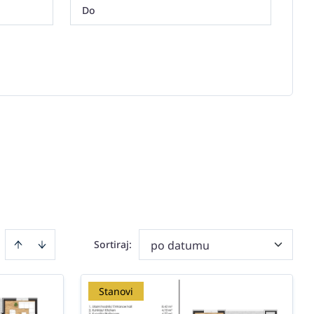
Sortiraj
:
po datumu
Stanovi