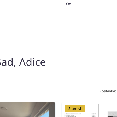
Sad, Adice
Postavka:
Stanovi